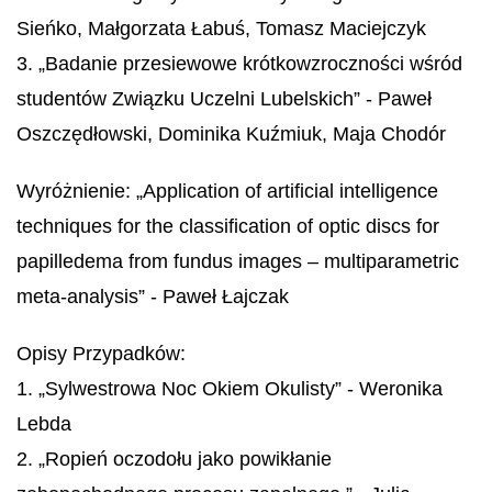
Sieńko, Małgorzata Łabuś, Tomasz Maciejczyk
3. „Badanie przesiewowe krótkowzroczności wśród
studentów Związku Uczelni Lubelskich” - Paweł
Oszczędłowski, Dominika Kuźmiuk, Maja Chodór
Wyróżnienie: „Application of artificial intelligence
techniques for the classification of optic discs for
papilledema from fundus images – multiparametric
meta-analysis” - Paweł Łajczak
Opisy Przypadków:
1. „Sylwestrowa Noc Okiem Okulisty” - Weronika
Lebda
2. „Ropień oczodołu jako powikłanie