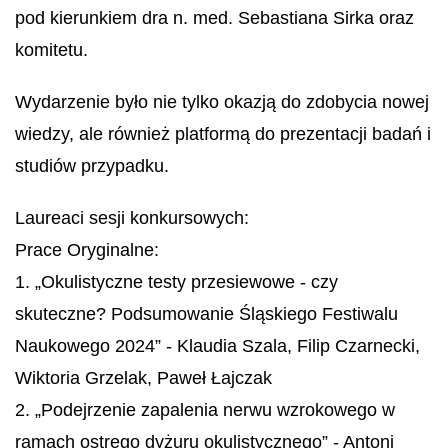
pod kierunkiem dra n. med. Sebastiana Sirka oraz
komitetu.
Wydarzenie było nie tylko okazją do zdobycia nowej
wiedzy, ale również platformą do prezentacji badań i
studiów przypadku.
Laureaci sesji konkursowych:
Prace Oryginalne:
1. „Okulistyczne testy przesiewowe - czy
skuteczne? Podsumowanie Śląskiego Festiwalu
Naukowego 2024” - Klaudia Szala, Filip Czarnecki,
Wiktoria Grzelak, Paweł Łajczak
2. „Podejrzenie zapalenia nerwu wzrokowego w
ramach ostrego dyżuru okulistycznego” - Antoni