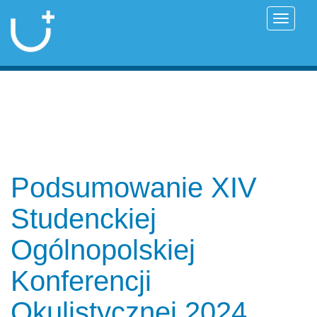
Przełąc
Podsumowanie XIV
Studenckiej
Ogólnopolskiej
Konferencji
Okulistycznej 2024