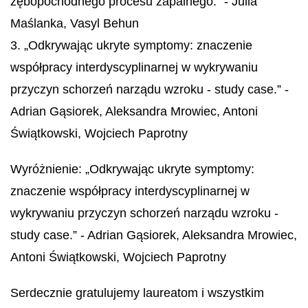
zębopochodnego procesu zapalnego.” - Julia
Maślanka, Vasyl Behun
3. „Odkrywając ukryte symptomy: znaczenie
współpracy interdyscyplinarnej w wykrywaniu
przyczyn schorzeń narządu wzroku - study case.” -
Adrian Gąsiorek, Aleksandra Mrowiec, Antoni
Świątkowski, Wojciech Paprotny
Wyróżnienie: „Odkrywając ukryte symptomy:
znaczenie współpracy interdyscyplinarnej w
wykrywaniu przyczyn schorzeń narządu wzroku -
study case.” - Adrian Gąsiorek, Aleksandra Mrowiec,
Antoni Świątkowski, Wojciech Paprotny
Serdecznie gratulujemy laureatom i wszystkim