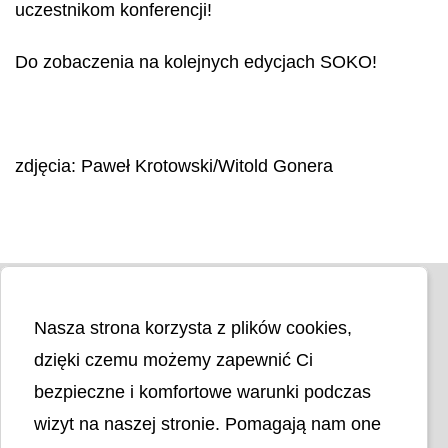
uczestnikom konferencji!
Do zobaczenia na kolejnych edycjach SOKO!
zdjęcia: Paweł Krotowski/Witold Gonera
Nasza strona korzysta z plików cookies,
dzięki czemu możemy zapewnić Ci
bezpieczne i komfortowe warunki podczas
wizyt na naszej stronie. Pomagają nam one
Liczba odwiedzin
4404474