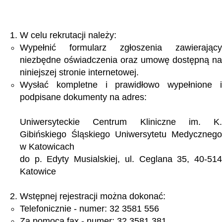
W celu rekrutacji należy:
Wypełnić formularz zgłoszenia zawierający
niezbędne oświadczenia oraz umowę dostępną na
niniejszej stronie internetowej.
Wysłać kompletne i prawidłowo wypełnione i
podpisane dokumenty na adres:
Uniwersyteckie Centrum Kliniczne im. K.
Gibińskiego Śląskiego Uniwersytetu Medycznego
w Katowicach
do p. Edyty Musialskiej, ul. Ceglana 35, 40-514
Katowice
Wstępnej rejestracji można dokonać:
Telefonicznie - numer: 32 3581 556
Za pomocą fax - numer: 32 3581 381