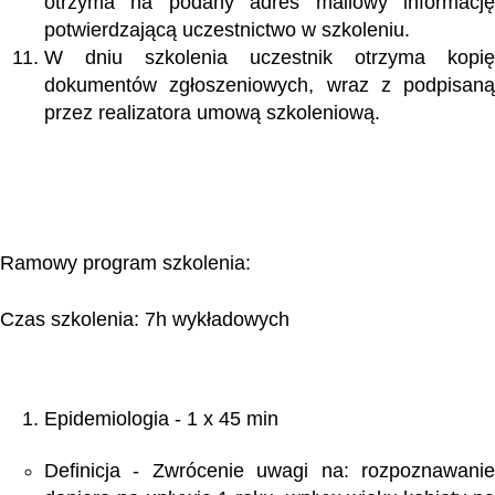
otrzyma na podany adres mailowy informację
potwierdzającą uczestnictwo w szkoleniu.
W dniu szkolenia uczestnik otrzyma kopię
dokumentów zgłoszeniowych, wraz z podpisaną
przez realizatora umową szkoleniową.
Ramowy program szkolenia:
Czas szkolenia: 7h wykładowych
Epidemiologia - 1 x 45 min
Definicja - Zwrócenie uwagi na: rozpoznawanie