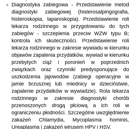
Diagnostyka zabiegowa - Przedstawienie metod
diagnostyki zabiegowej (histerosalpingografia,
histeroskopia, laparoskopia). Przedstawienie roli
lekarza rodzinnego w przygotowaniu do tych
zabiegów - szczepienia przeciw WZW typu B;
kontrola ich skuteczności. Przedstawienie roli
lekarza rodzinnego w zakresie wywiadu w kierunku
objawów zapalenia przydatków, wywiad w kierunku
przebytych ciąż i poronień w poprzednich
związkach oraz czynniki predysponujące do
uszkodzenia jajowodów (zabiegi operacyjne w
jamie brzusznej lub miednicy w dzieciństwie,
zapalenie przydatków w wywiadzie). Rola lekarza
rodzinnego w zakresie diagnostyki chorób
przenoszonych drogą płciową a ich roli w
ograniczeniu płodności. Szczególne uwzględnienie
zakażeń Chlamydia, Mycoplasma hominis,
Ureaplasma i zakażeń wirusem HPV i HSV.