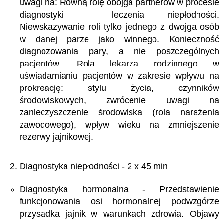
uwagi na: Równą rolę obojga partnerów w procesie
diagnostyki i leczenia niepłodności.
Niewskazywanie roli tylko jednego z dwojga osób
w danej parze jako winnego. Konieczność
diagnozowania pary, a nie poszczególnych
pacjentów. Rola lekarza rodzinnego w
uświadamianiu pacjentów w zakresie wpływu na
prokreację: stylu życia, czynników
środowiskowych, zwrócenie uwagi na
zanieczyszczenie środowiska (rola narażenia
zawodowego), wpływ wieku na zmniejszenie
rezerwy jajnikowej.
Diagnostyka niepłodności - 2 x 45 min
Diagnostyka hormonalna - Przedstawienie
funkcjonowania osi hormonalnej podwzgórze
przysadka jajnik w warunkach zdrowia. Objawy