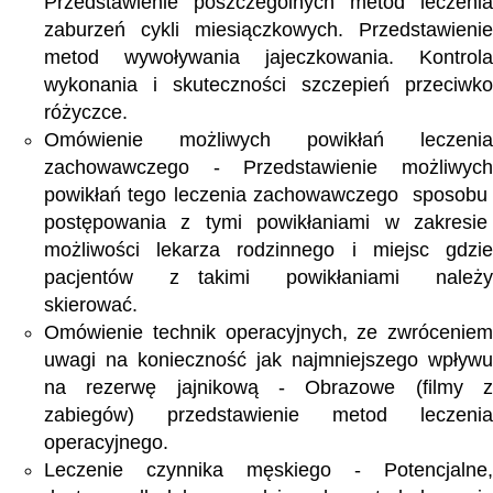
Przedstawienie poszczególnych metod leczenia
zaburzeń cykli miesiączkowych. Przedstawienie
metod wywoływania jajeczkowania. Kontrola
wykonania i skuteczności szczepień przeciwko
różyczce.
Omówienie możliwych powikłań leczenia
zachowawczego - Przedstawienie możliwych
powikłań tego leczenia zachowawczego sposobu
postępowania z tymi powikłaniami w zakresie
możliwości lekarza rodzinnego i miejsc gdzie
pacjentów z takimi powikłaniami należy
skierować.
Omówienie technik operacyjnych, ze zwróceniem
uwagi na konieczność jak najmniejszego wpływu
na rezerwę jajnikową - Obrazowe (filmy z
zabiegów) przedstawienie metod leczenia
operacyjnego.
Leczenie czynnika męskiego - Potencjalne,