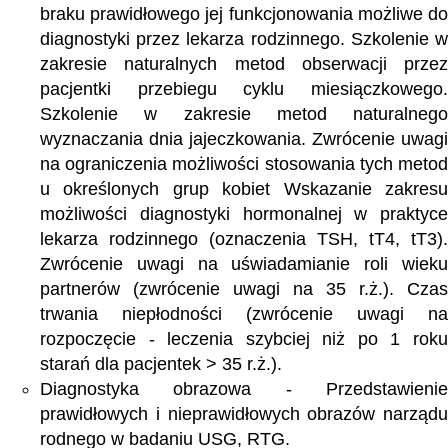
braku prawidłowego jej funkcjonowania możliwe do
diagnostyki przez lekarza rodzinnego. Szkolenie w
zakresie naturalnych metod obserwacji przez
pacjentki przebiegu cyklu miesiączkowego.
Szkolenie w zakresie metod naturalnego
wyznaczania dnia jajeczkowania. Zwrócenie uwagi
na ograniczenia możliwości stosowania tych metod
u określonych grup kobiet Wskazanie zakresu
możliwości diagnostyki hormonalnej w praktyce
lekarza rodzinnego (oznaczenia TSH, tT4, tT3).
Zwrócenie uwagi na uświadamianie roli wieku
partnerów (zwrócenie uwagi na 35 r.ż.). Czas
trwania niepłodności (zwrócenie uwagi na
rozpoczęcie - leczenia szybciej niż po 1 roku
starań dla pacjentek > 35 r.ż.).
Diagnostyka obrazowa - Przedstawienie
prawidłowych i nieprawidłowych obrazów narządu
rodnego w badaniu USG, RTG.