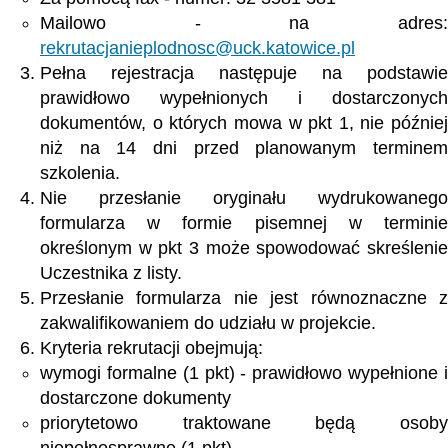
Mailowo - na adres:
rekrutacjanieplodnosc@uck.katowice.pl
Pełna rejestracja następuje na podstawie
prawidłowo wypełnionych i dostarczonych
dokumentów, o których mowa w pkt 1, nie później
niż na 14 dni przed planowanym terminem
szkolenia.
Nie przesłanie oryginału wydrukowanego
formularza w formie pisemnej w terminie
określonym w pkt 3 może spowodować skreślenie
Uczestnika z listy.
Przesłanie formularza nie jest równoznaczne z
zakwalifikowaniem do udziału w projekcie.
Kryteria rekrutacji obejmują:
wymogi formalne (1 pkt) - prawidłowo wypełnione i
dostarczone dokumenty
priorytetowo traktowane będą osoby
niepełnosprawne (1 pkt)