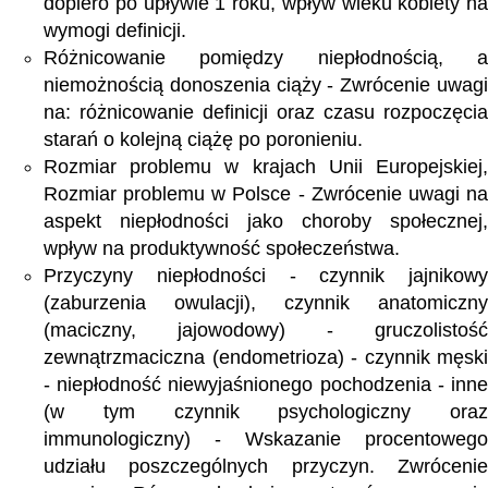
dopiero po upływie 1 roku, wpływ wieku kobiety na
wymogi definicji.
Różnicowanie pomiędzy niepłodnością, a
niemożnością donoszenia ciąży - Zwrócenie uwagi
na: różnicowanie definicji oraz czasu rozpoczęcia
starań o kolejną ciążę po poronieniu.
Rozmiar problemu w krajach Unii Europejskiej,
Rozmiar problemu w Polsce - Zwrócenie uwagi na
aspekt niepłodności jako choroby społecznej,
wpływ na produktywność społeczeństwa.
Przyczyny niepłodności - czynnik jajnikowy
(zaburzenia owulacji), czynnik anatomiczny
(maciczny, jajowodowy) - gruczolistość
zewnątrzmaciczna (endometrioza) - czynnik męski
- niepłodność niewyjaśnionego pochodzenia - inne
(w tym czynnik psychologiczny oraz
immunologiczny) - Wskazanie procentowego
udziału poszczególnych przyczyn. Zwrócenie