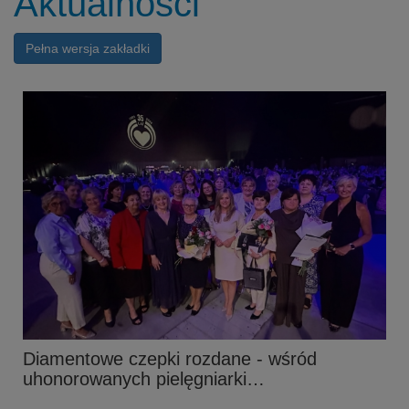
Aktualności
Pełna wersja zakładki
Diamentowe czepki rozdane - wśród
uhonorowanych pielęgniarki…