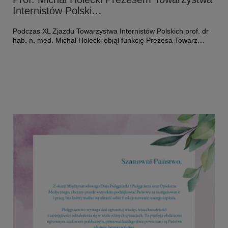
Internistów Polski…
Podczas XL Zjazdu Towarzystwa Internistów Polskich prof. dr
hab. n. med. Michał Holecki objął funkcję Prezesa Towarz…
Czytaj więcej o: Prof. Michał Holecki Prezesem Towarzystwa Inter