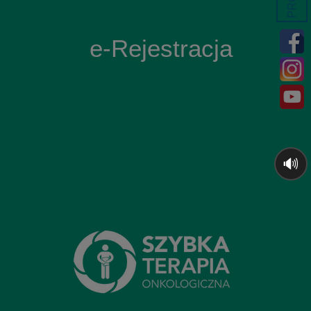
e-Rejestracja
🔊