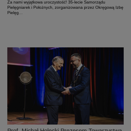
Za nami wyjątkowa uroczystość! 35-lecie Samorządu
Pielęgniarek i Położnych, zorganizowana przez Okręgową Izbę
Pielęg…
Czytaj więcej o: Diamentowe czepki rozdane - wśród uhonorowanyc
Prof. Michał Holecki Prezesem Towarzystwa