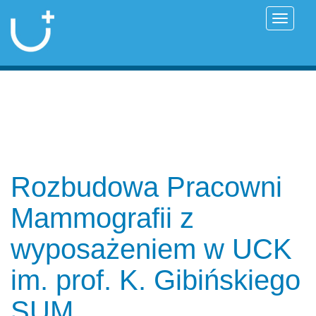
Przełąc
Rozbudowa Pracowni
Mammografii z
wyposażeniem w UCK
im. prof. K. Gibińskiego
SUM