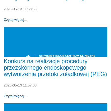
2026-05-13 11:58:56
Czytaj więcej...
Konkurs na realizacje procedury
przezskórnego endoskopowego
wytworzenia przetoki żołądkowej (PEG)
2026-05-13 11:57:08
Czytaj więcej...