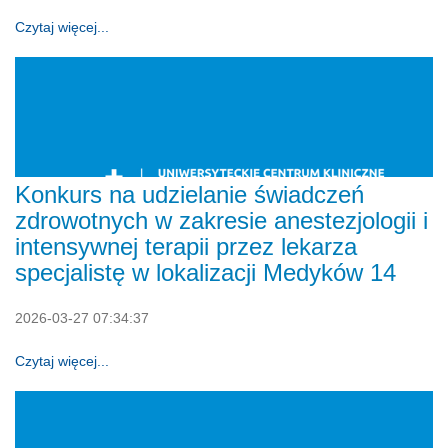
Czytaj więcej...
Konkurs na udzielanie świadczeń
zdrowotnych w zakresie anestezjologii i
intensywnej terapii przez lekarza
specjalistę w lokalizacji Medyków 14
2026-03-27 07:34:37
Czytaj więcej...