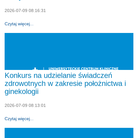
2026-07-09 08:16:31
Czytaj więcej...
Konkurs na udzielanie świadczeń
zdrowotnych w zakresie położnictwa i
ginekologii
2026-07-09 08:13:01
Czytaj więcej...