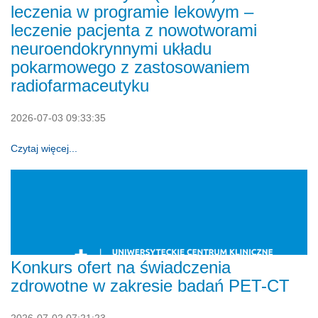
leczenia w programie lekowym –
leczenie pacjenta z nowotworami
neuroendokrynnymi układu
pokarmowego z zastosowaniem
radiofarmaceutyku
2026-07-03 09:33:35
Czytaj więcej...
Konkurs ofert na świadczenia
zdrowotne w zakresie badań PET-CT