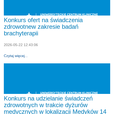
Konkurs ofert na świadczenia
zdrowotnew zakresie badań
brachyterapii
2026-05-22 12:43:06
Czytaj więcej...
Konkurs na udzielanie świadczeń
zdrowotnych w trakcie dyżurów
medycznych w lokalizacji Medyków 14