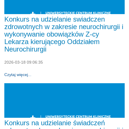
Konkurs na udzielanie swiadczen
zdrowotnych w zakresie neurochirurgii i
wykonywanie obowiązków Z-cy
Lekarza kierującego Oddziałem
Neurochirurgii
2026-03-18 09:06:35
Czytaj więcej...
Konkurs na udzielanie świadczeń