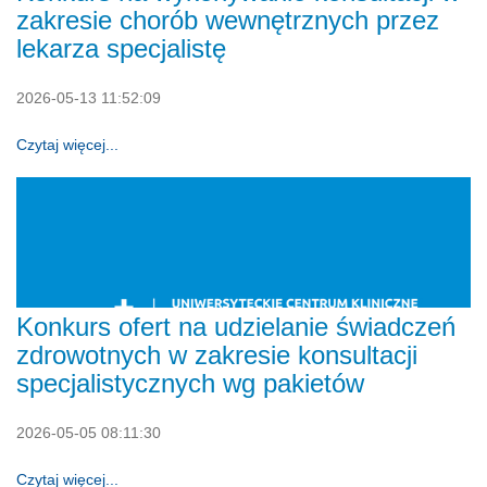
zakresie chorób wewnętrznych przez
lekarza specjalistę
2026-05-13 11:52:09
Czytaj więcej...
Konkurs ofert na udzielanie świadczeń
zdrowotnych w zakresie konsultacji
specjalistycznych wg pakietów
2026-05-05 08:11:30
Czytaj więcej...