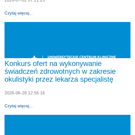
2026-07-02 07:21:23
Czytaj więcej...
Konkurs ofert na wykonywanie
świadczeń zdrowotnych w zakresie
okulistyki przez lekarza specjalistę
2026-06-26 12:56:16
Czytaj więcej...