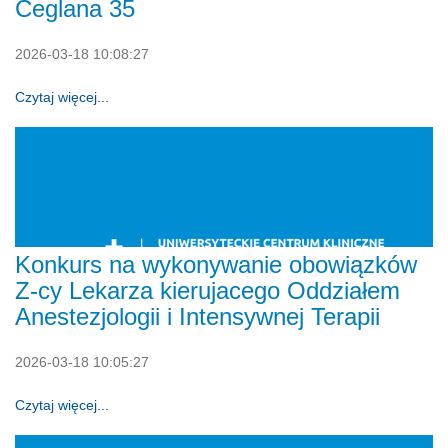
Ceglana 35
2026-03-18 10:08:27
Czytaj więcej...
Konkurs na wykonywanie obowiązków
Z-cy Lekarza kierujacego Oddziałem
Anestezjologii i Intensywnej Terapii
2026-03-18 10:05:27
Czytaj więcej...