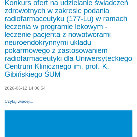
Konkurs ofert na udzielanie świadczeń
zdrowotnych w zakresie podania
radiofarmaceutyku (177-Lu) w ramach
leczenia w programie lekowym -
leczenie pacjenta z nowotworami
neuroendokrynnymi układu
pokarmowego z zastosowaniem
radiofarmaceutyki dla Uniwersyteckiego
Centrum Klinicznego im. prof. K.
Gibińskiego ŚUM
2026-06-12 14:06:54
Czytaj więcej...