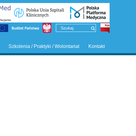
Szkolenia / Praktyki / Wolontariat
Kontakt