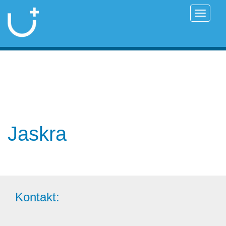
Przełąc
Jaskra
Kontakt: