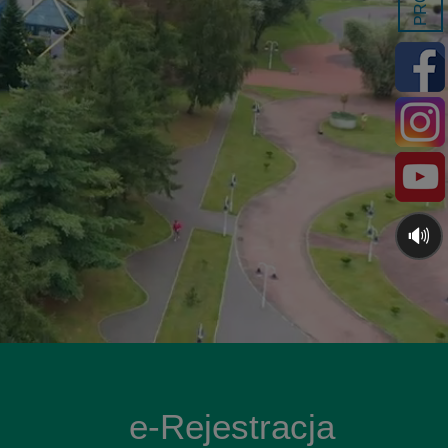
🔊
e-Rejestracja