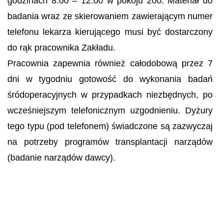
godzinach 8:00 – 12:00 w pokoju 200. Materiał do
badania wraz ze skierowaniem zawierającym numer
telefonu lekarza kierującego musi być dostarczony
do rąk pracownika Zakładu.
Pracownia zapewnia również całodobową przez 7
dni w tygodniu gotowość do wykonania badań
śródoperacyjnych w przypadkach niezbędnych, po
wcześniejszym telefonicznym uzgodnieniu. Dyżury
tego typu (pod telefonem) świadczone są zazwyczaj
na potrzeby programów transplantacji narządów
(badanie narządów dawcy).