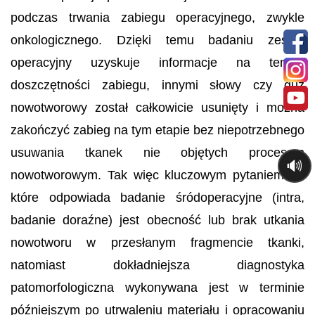
podczas trwania zabiegu operacyjnego, zwykle
onkologicznego. Dzięki temu badaniu zespół
operacyjny uzyskuje informacje na temat
doszczętności zabiegu, innymi słowy czy guz
nowotworowy został całkowicie usunięty i można
zakończyć zabieg na tym etapie bez niepotrzebnego
usuwania tkanek nie objętych procesem
🔊
nowotworowym. Tak więc kluczowym pytaniem na
które odpowiada badanie śródoperacyjne (intra,
badanie doraźne) jest obecność lub brak utkania
nowotworu w przesłanym fragmencie tkanki,
natomiast dokładniejsza diagnostyka
patomorfologiczna wykonywana jest w terminie
późniejszym po utrwaleniu materiału i opracowaniu