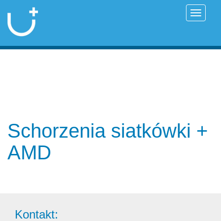
Przełąc
Schorzenia siatkówki +
AMD
Kontakt: