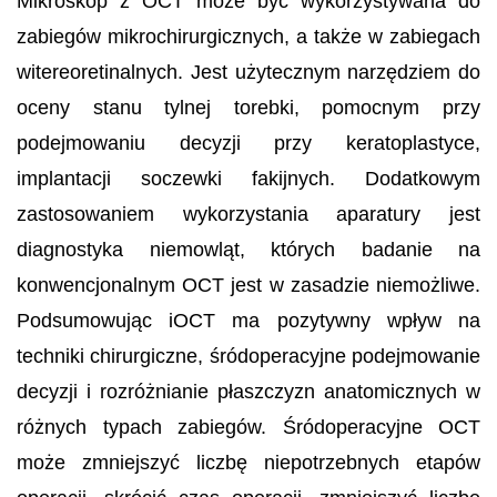
Mikroskop z OCT może być wykorzystywana do
zabiegów mikrochirurgicznych, a także w zabiegach
witereoretinalnych. Jest użytecznym narzędziem do
oceny stanu tylnej torebki, pomocnym przy
podejmowaniu decyzji przy keratoplastyce,
implantacji soczewki fakijnych. Dodatkowym
zastosowaniem wykorzystania aparatury jest
diagnostyka niemowląt, których badanie na
konwencjonalnym OCT jest w zasadzie niemożliwe.
Podsumowując iOCT ma pozytywny wpływ na
techniki chirurgiczne, śródoperacyjne podejmowanie
decyzji i rozróżnianie płaszczyzn anatomicznych w
różnych typach zabiegów. Śródoperacyjne OCT
może zmniejszyć liczbę niepotrzebnych etapów